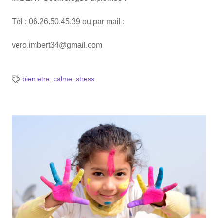
Tél : 06.26.50.45.39 ou par mail :
vero.imbert34@gmail.com
bien etre
,
calme
,
stress