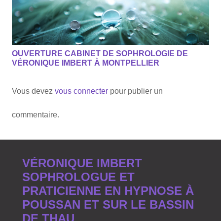
OUVERTURE CABINET DE SOPHROLOGIE DE
VÉRONIQUE IMBERT À MONTPELLIER
Vous devez
vous connecter
pour publier un
commentaire.
VÉRONIQUE IMBERT
SOPHROLOGUE ET
PRATICIENNE EN HYPNOSE À
POUSSAN ET SUR LE BASSIN
DE THAU