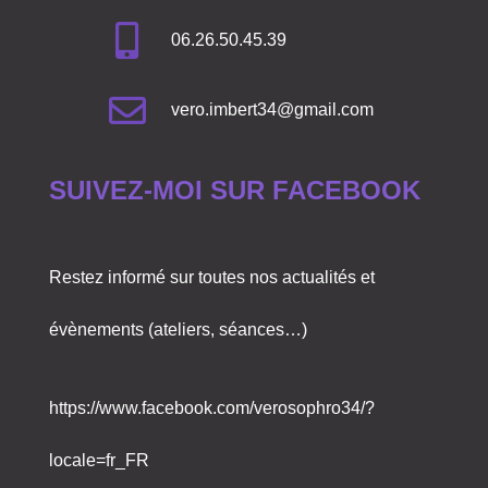
06.26.50.45.39
vero.imbert34@gmail.com
SUIVEZ-MOI SUR FACEBOOK
Restez informé sur toutes nos actualités et
évènements (ateliers, séances…)
https://www.facebook.com/verosophro34/?
locale=fr_FR