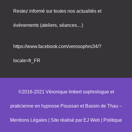
Restez informé sur toutes nos actualités et
évènements (ateliers, séances…)
https://www.facebook.com/verosophro34/?
locale=fr_FR
©2016-2021 Véronique Imbert sophrologue et
praticienne en hypnose Poussan et Bassin de Thau –
Mentions Légales
|
Site réalisé par EJ Web
|
Politique