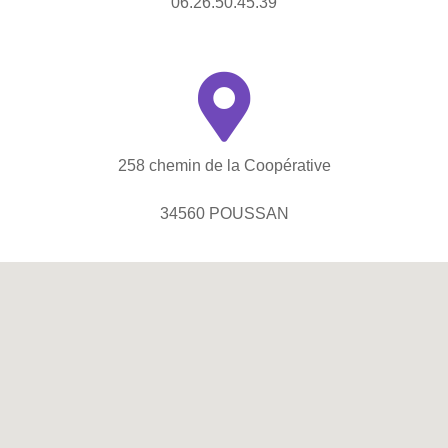
06.26.50.45.39
258 chemin de la Coopérative
34560 POUSSAN