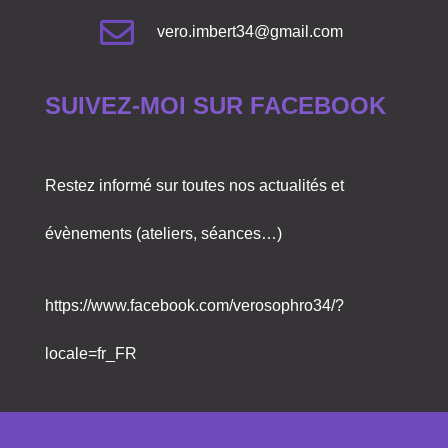
vero.imbert34@gmail.com
SUIVEZ-MOI SUR FACEBOOK
Restez informé sur toutes nos actualités et
évènements (ateliers, séances…)
https://www.facebook.com/verosophro34/?
locale=fr_FR