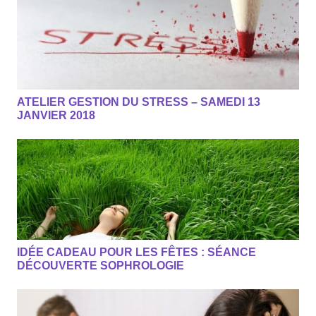
ATELIER GESTION DU STRESS – SAMEDI 13
JANVIER 2018
IDÉE CADEAU POUR LES FÊTES : SÉANCE
DÉCOUVERTE SOPHROLOGIE