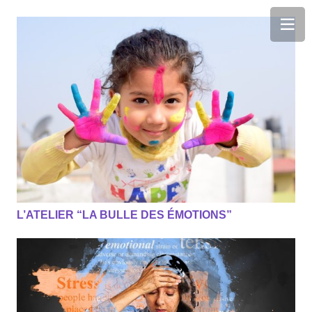
L’ATELIER “LA BULLE DES ÉMOTIONS”